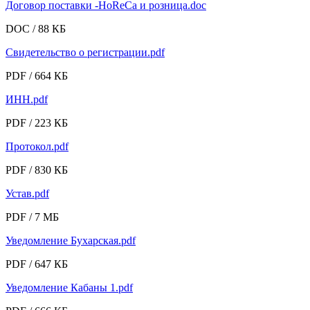
Договор поставки -HoReCa и розница.doc
DOC / 88 КБ
Свидетельство о регистрации.pdf
PDF / 664 КБ
ИНН.pdf
PDF / 223 КБ
Протокол.pdf
PDF / 830 КБ
Устав.pdf
PDF / 7 МБ
Уведомление Бухарская.pdf
PDF / 647 КБ
Уведомление Кабаны 1.pdf